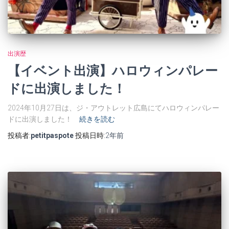
出演歴
【イベント出演】ハロウィンパレー
ドに出演しました！
2024年10月27日は、ジ・アウトレット広島にてハロウィンパレー
ドに出演しました！
続きを読む
投稿者:
petitpaspote
投稿日時:
2年
前