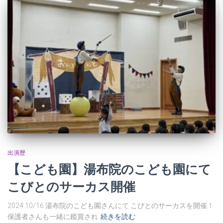
出演歴
【こども園】湯布院のこども園にて
こびとのサーカス開催
2024.10/16 湯布院のこども園さんにて こびとのサーカスを開催！
保護者さんも一緒に鑑賞され
続きを読む