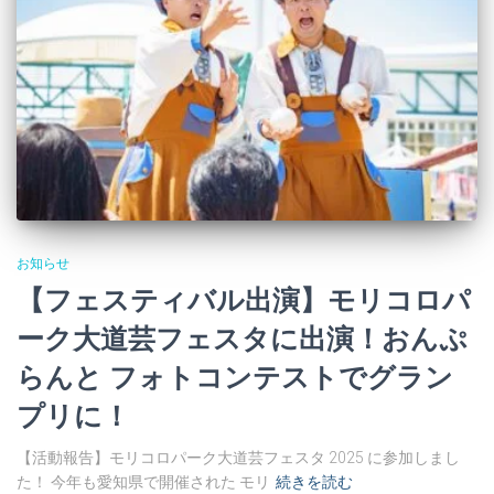
お知らせ
【フェスティバル出演】モリコロパ
ーク大道芸フェスタに出演！おんぷ
らんと フォトコンテストでグラン
プリに！
【活動報告】モリコロパーク大道芸フェスタ 2025 に参加しまし
た！ 今年も愛知県で開催された モリ
続きを読む