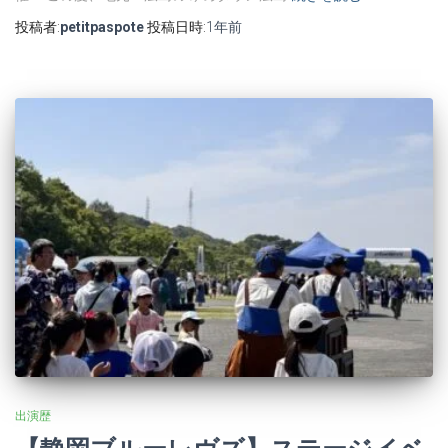
投稿者:
petitpaspote
投稿日時:
1年
前
出演歴