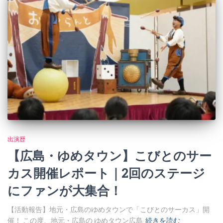
出演歴
【広島・ゆめタウン】こびとのサー
カス開催レポート｜2回のステージ
にファンが大集合！
【活動報告】地元・広島のゆめタウンで「こびとのサーカス」開
催！ この度、地元・広島の ゆめタウン広島
続きを読む