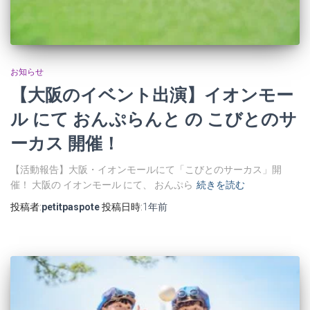
お知らせ
【大阪のイベント出演】イオンモー
ル にて おんぷらんと の こびとのサ
ーカス 開催！
【活動報告】大阪・イオンモールにて「こびとのサーカス」開
催！ 大阪の イオンモール にて、 おんぷら
続きを読む
投稿者:
petitpaspote
投稿日時:
1年
前