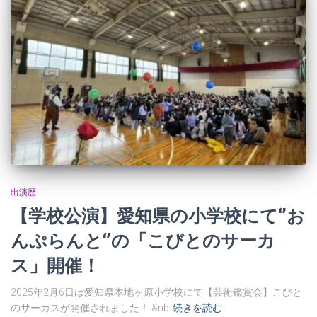
出演歴
【学校公演】愛知県の小学校にて‘’お
んぷらんと‘’の「こびとのサーカ
ス」開催！
2025年2月6日は愛知県本地ヶ原小学校にて【芸術鑑賞会】こびと
のサーカスが開催されました！ &nb
続きを読む