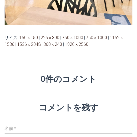
サイズ:
150 × 150
|
225 × 300
|
750 × 1000
|
750 × 1000
|
1152 ×
1536
|
1536 × 2048
|
360 × 240
|
1920 × 2560
0件のコメント
コメントを残す
名前
*