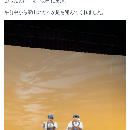
ぷらんとは午前中の部に出演。
午前中から沢山の方々が足を運んでくれました。