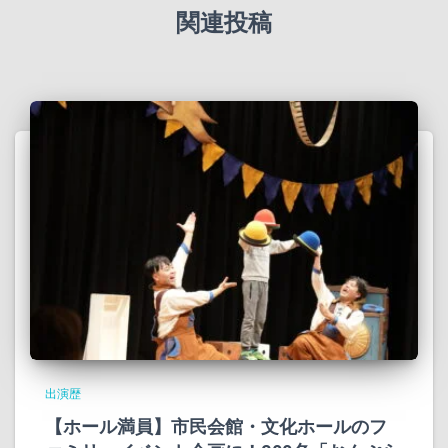
関連投稿
出演歴
【ホール満員】市民会館・文化ホールのフ