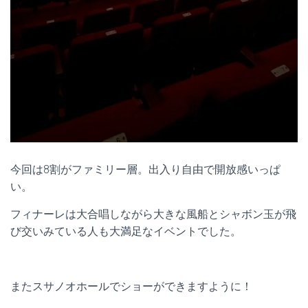
今回は8割がファミリー層。出入り自由で開放感いっぱ
い。
フィナーレは大合唱しながら大きな風船とシャボン玉が飛
び交いみている人も大満足なイベントでした。
またスサノオホールでショーができますように！