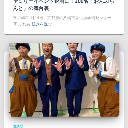
ァミリーイベント企画に！200名「おんぷら
んと」の舞台裏
2025年12月14日、京都府の八幡市立生涯学習センター
3F ふれあ
続きを読む
出演歴