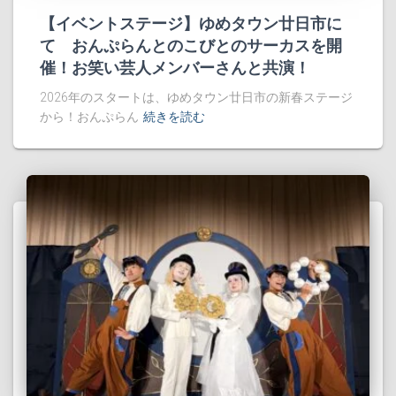
【イベントステージ】ゆめタウン廿日市に
て おんぷらんとのこびとのサーカスを開
催！お笑い芸人メンバーさんと共演！
2026年のスタートは、ゆめタウン廿日市の新春ステージ
から！おんぷらん
続きを読む