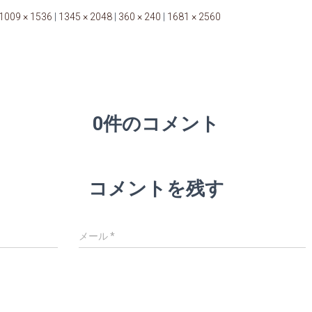
1009 × 1536
|
1345 × 2048
|
360 × 240
|
1681 × 2560
0件のコメント
コメントを残す
メール
*