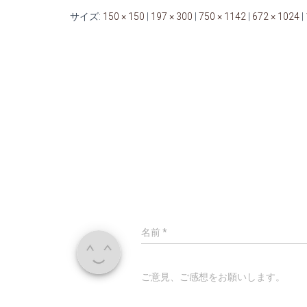
サイズ:
150 × 150
|
197 × 300
|
750 × 1142
|
672 × 1024
|
名前
*
ご意見、ご感想をお願いします。