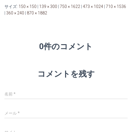
サイズ:
150 × 150
|
139 × 300
|
750 × 1622
|
473 × 1024
|
710 × 1536
|
360 × 240
|
870 × 1882
0件のコメント
コメントを残す
名前
*
メール
*