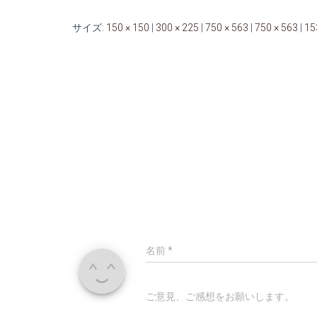
サイズ:
150 × 150
|
300 × 225
|
750 × 563
|
750 × 563
|
15
名前
*
ご意見、ご感想をお願いします。