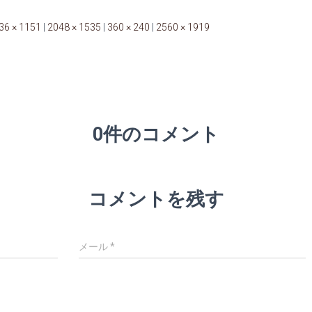
36 × 1151
|
2048 × 1535
|
360 × 240
|
2560 × 1919
0件のコメント
コメントを残す
メール
*