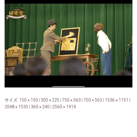
サイズ:
150 × 150
|
300 × 225
|
750 × 563
|
750 × 563
|
1536 × 1151
|
2048 × 1535
|
360 × 240
|
2560 × 1919