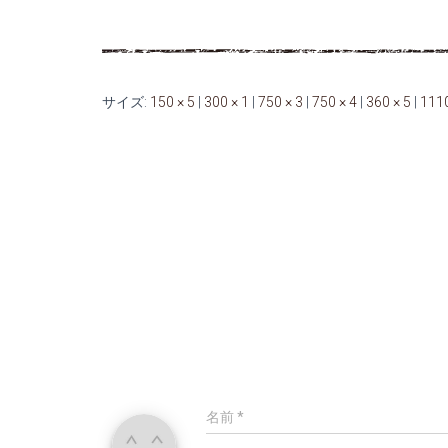
サイズ:
150 × 5
|
300 × 1
|
750 × 3
|
750 × 4
|
360 × 5
|
1110
名前
*