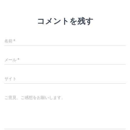
コメントを残す
名前
*
メール
*
サイト
ご意見、ご感想をお願いします。