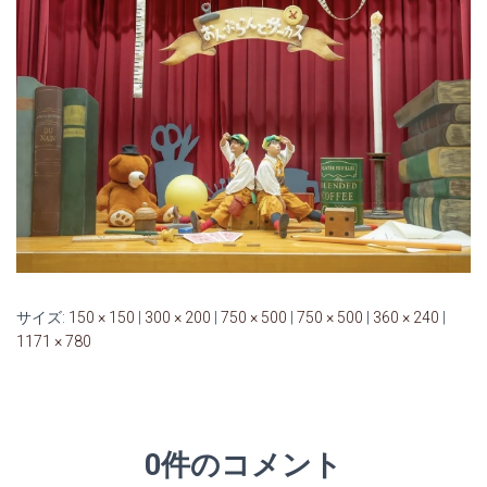
サイズ:
150 × 150
|
300 × 200
|
750 × 500
|
750 × 500
|
360 × 240
|
1171 × 780
0件のコメント