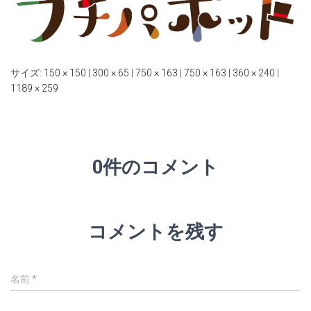
サイズ:
150 × 150
|
300 × 65
|
750 × 163
|
750 × 163
|
360 × 240
|
1189 × 259
0件のコメント
コメントを残す
名前
*