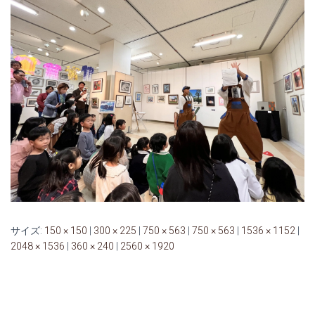
サイズ:
150 × 150
|
300 × 225
|
750 × 563
|
750 × 563
|
1536 × 1152
|
2048 × 1536
|
360 × 240
|
2560 × 1920