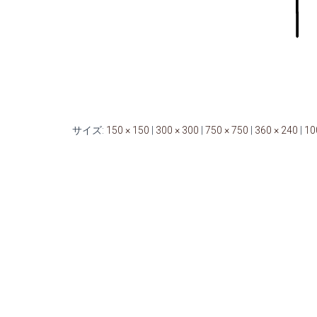
サイズ:
150 × 150
|
300 × 300
|
750 × 750
|
360 × 240
|
10