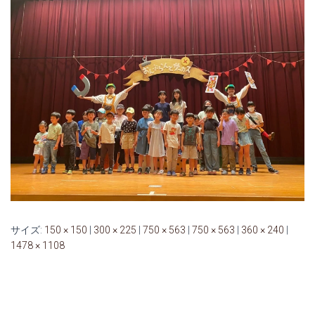
サイズ:
150 × 150
|
300 × 225
|
750 × 563
|
750 × 563
|
360 × 240
|
1478 × 1108